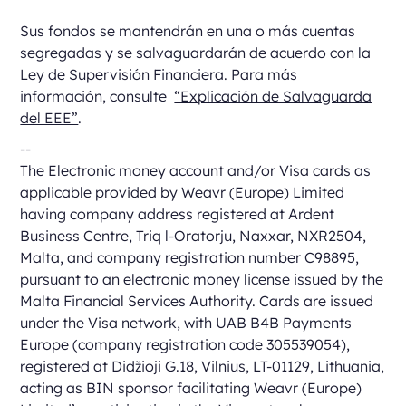
Sus fondos se mantendrán en una o más cuentas
segregadas y se salvaguardarán de acuerdo con la
Ley de Supervisión Financiera. Para más
información, consulte
“Explicación de Salvaguarda
del EEE”
.
--
The Electronic money account and/or Visa cards as
applicable provided by Weavr (Europe) Limited
having company address registered at Ardent
Business Centre, Triq l-Oratorju, Naxxar, NXR2504,
Malta, and company registration number C98895,
pursuant to an electronic money license issued by the
Malta Financial Services Authority. Cards are issued
under the Visa network, with UAB B4B Payments
Europe (company registration code 305539054),
registered at Didžioji G.18, Vilnius, LT-01129, Lithuania,
acting as BIN sponsor facilitating Weavr (Europe)