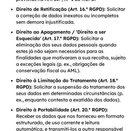
Direito de Retificação (Art. 16.º RGPD):
Solicitar
a correção de dados inexatos ou incompletos
sem demora injustificada.
Direito ao Apagamento / 'Direito a ser
Esquecido' (Art. 17.º RGPD):
Solicitar a
eliminação dos seus dados pessoais quando
estes já não sejam necessários para as
finalidades que motivaram a sua recolha, sujeito
a exceções legais (p. ex., obrigações de
conservação fiscal ou AML).
Direito à Limitação do Tratamento (Art. 18.º
RGPD):
Solicitar a suspensão do tratamento dos
seus dados em determinadas circunstâncias (p.
ex., enquanto contesta a exatidão dos dados).
Direito à Portabilidade (Art. 20.º RGPD):
Receber os dados que nos forneceu em formato
estruturado, de uso corrente e leitura
automática, e transmiti-los a outro responsável