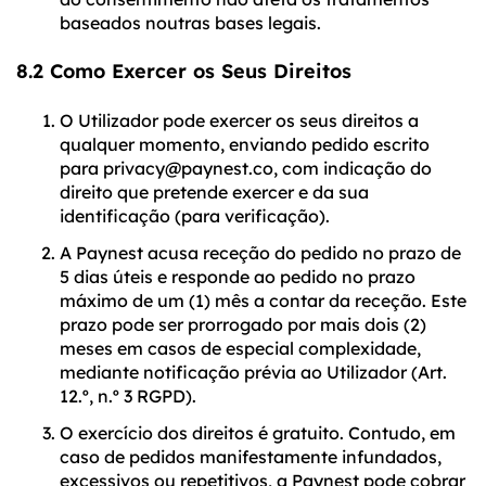
baseados noutras bases legais.
8.2 Como Exercer os Seus Direitos
O Utilizador pode exercer os seus direitos a
qualquer momento, enviando pedido escrito
para privacy@paynest.co, com indicação do
direito que pretende exercer e da sua
identificação (para verificação).
A Paynest acusa receção do pedido no prazo de
5 dias úteis e responde ao pedido no prazo
máximo de um (1) mês a contar da receção. Este
prazo pode ser prorrogado por mais dois (2)
meses em casos de especial complexidade,
mediante notificação prévia ao Utilizador (Art.
12.º, n.º 3 RGPD).
O exercício dos direitos é gratuito. Contudo, em
caso de pedidos manifestamente infundados,
excessivos ou repetitivos, a Paynest pode cobrar