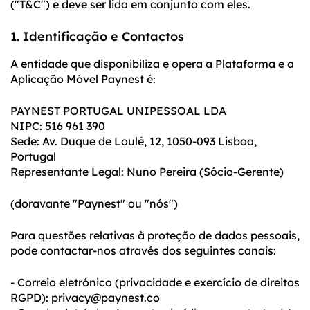
("T&C") e deve ser lida em conjunto com eles.
1. Identificação e Contactos
A entidade que disponibiliza e opera a Plataforma e a
Aplicação Móvel Paynest é:
PAYNEST PORTUGAL UNIPESSOAL LDA
NIPC: 516 961 390
Sede: Av. Duque de Loulé, 12, 1050-093 Lisboa,
Portugal
Representante Legal: Nuno Pereira (Sócio-Gerente)
(doravante "Paynest" ou "nós")
Para questões relativas à proteção de dados pessoais,
pode contactar-nos através dos seguintes canais:
- Correio eletrónico (privacidade e exercício de direitos
RGPD): privacy@paynest.co