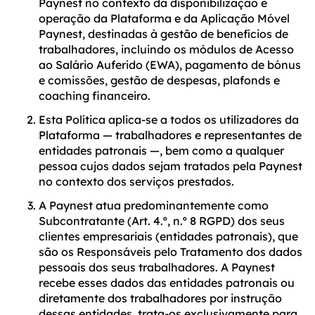
Paynest no contexto da disponibilização e
operação da Plataforma e da Aplicação Móvel
Paynest, destinadas à gestão de benefícios de
trabalhadores, incluindo os módulos de Acesso
ao Salário Auferido (EWA), pagamento de bónus
e comissões, gestão de despesas, plafonds e
coaching financeiro.
Esta Política aplica-se a todos os utilizadores da
Plataforma — trabalhadores e representantes de
entidades patronais —, bem como a qualquer
pessoa cujos dados sejam tratados pela Paynest
no contexto dos serviços prestados.
A Paynest atua predominantemente como
Subcontratante (Art. 4.º, n.º 8 RGPD) dos seus
clientes empresariais (entidades patronais), que
são os Responsáveis pelo Tratamento dos dados
pessoais dos seus trabalhadores. A Paynest
recebe esses dados das entidades patronais ou
diretamente dos trabalhadores por instrução
dessas entidades, trata-os exclusivamente para