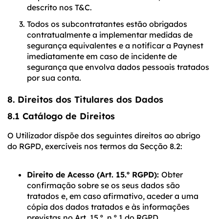
descrito nos T&C.
Todos os subcontratantes estão obrigados
contratualmente a implementar medidas de
segurança equivalentes e a notificar a Paynest
imediatamente em caso de incidente de
segurança que envolva dados pessoais tratados
por sua conta.
8. Direitos dos Titulares dos Dados
8.1 Catálogo de Direitos
O Utilizador dispõe dos seguintes direitos ao abrigo
do RGPD, exercíveis nos termos da Secção 8.2:
Direito de Acesso (Art. 15.º RGPD):
Obter
confirmação sobre se os seus dados são
tratados e, em caso afirmativo, aceder a uma
cópia dos dados tratados e às informações
previstas no Art. 15.º, n.º 1 do RGPD.