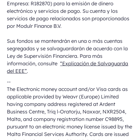
Empresa: R182870) para la emisión de dinero
electrónico y servicios de pago. Su cuenta y los
servicios de pago relacionados son proporcionados
por Modulr Finance B.V.
Sus fondos se mantendrán en una o más cuentas
segregadas y se salvaguardarán de acuerdo con la
Ley de Supervisión Financiera. Para más
información, consulte
“Explicación de Salvaguarda
del EEE”
.
--
The Electronic money account and/or Visa cards as
applicable provided by Weavr (Europe) Limited
having company address registered at Ardent
Business Centre, Triq l-Oratorju, Naxxar, NXR2504,
Malta, and company registration number C98895,
pursuant to an electronic money license issued by the
Malta Financial Services Authority. Cards are issued